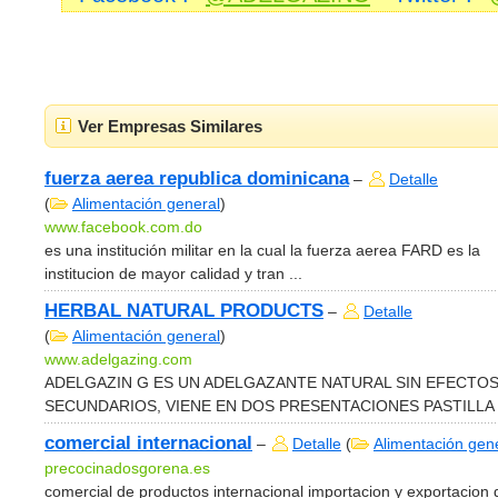
Ver Empresas Similares
fuerza aerea republica dominicana
–
Detalle
(
Alimentación general
)
www.facebook.com.do
es una institución militar en la cual la fuerza aerea FARD es la
institucion de mayor calidad y tran ...
HERBAL NATURAL PRODUCTS
–
Detalle
(
Alimentación general
)
www.adelgazing.com
ADELGAZIN G ES UN ADELGAZANTE NATURAL SIN EFECTO
SECUNDARIOS, VIENE EN DOS PRESENTACIONES PASTILLA .
comercial internacional
–
Detalle
(
Alimentación gen
precocinadosgorena.es
comercial de productos internacional importacion y exportacion 