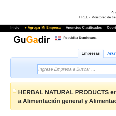
Pin
FREE - Monitoreo de tie
Inicio
+ Agregar Mi Empresa
Anuncios Clasificados
Opor
Republica Dominicana
Empresas
Anun
HERBAL NATURAL PRODUCTS emp
a Alimentación general y Alimenta