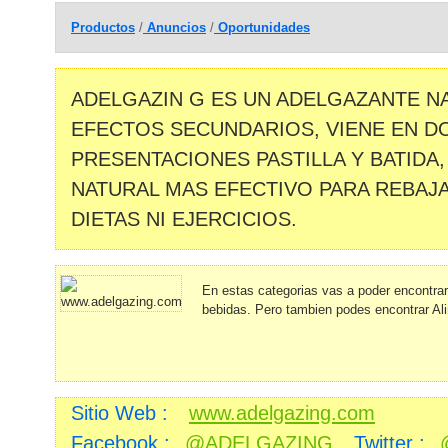
Productos
/
Anuncios
/
Oportunidades
ADELGAZIN G ES UN ADELGAZANTE NA
EFECTOS SECUNDARIOS, VIENE EN D
PRESENTACIONES PASTILLA Y BATIDA
NATURAL MAS EFECTIVO PARA REBAJ
DIETAS NI EJERCICIOS.
En estas categorias vas a poder encontra
bebidas. Pero tambien podes encontrar Al
Sitio Web :
www.adelgazing.com
Facebook :
@ADELGAZING
Twitter :